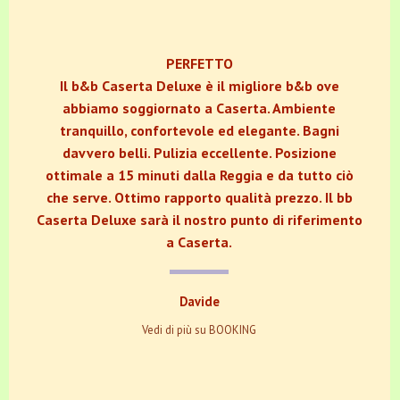
PERFETTO
Il b&b Caserta Deluxe è il migliore b&b ove
abbiamo soggiornato a Caserta. Ambiente
tranquillo, confortevole ed elegante. Bagni
davvero belli. Pulizia eccellente. Posizione
ottimale a 15 minuti dalla Reggia e da tutto ciò
che serve. Ottimo rapporto qualità prezzo. Il bb
Caserta Deluxe sarà il nostro punto di riferimento
a Caserta.
Davide
Vedi di più su BOOKING