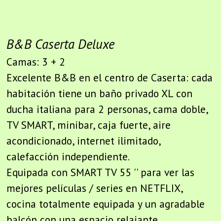
Caserta. Acomoda hasta 5 personas. Caserta b b
alojamiento refinado en el centro de Caserta.
B&B Caserta Deluxe
Camas: 3 + 2
Excelente B&B en el centro de Caserta: cada
habitación tiene un baño privado XL con
ducha italiana para 2 personas, cama doble,
TV SMART, minibar, caja fuerte, aire
acondicionado, internet ilimitado,
calefacción independiente.
Equipada con SMART TV 55 '' para ver las
mejores películas / series en NETFLIX,
cocina totalmente equipada y un agradable
balcón con una espacio relajante.