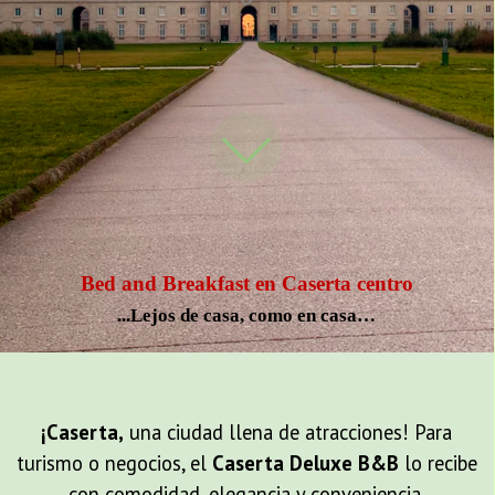
Bed and Breakfast en Caserta centro
...Lejos de casa, como en casa…
¡Caserta,
una ciudad llena de atracciones! Para
turismo o negocios, el
Caserta Deluxe B&B
lo recibe
con comodidad, elegancia y conveniencia.