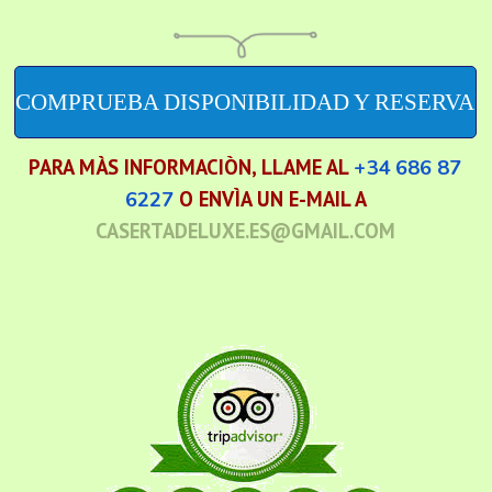
COMPRUEBA DISPONIBILIDAD Y RESERVA
PARA MÀS INFORMACIÒN, LLAME AL
+34 686 87
6227
O ENVÌA UN E-MAIL A
CASERTADELUXE.ES@GMAIL.COM